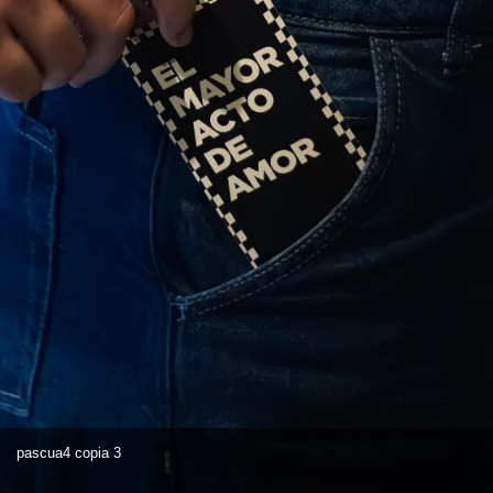
pascua4 copia 3