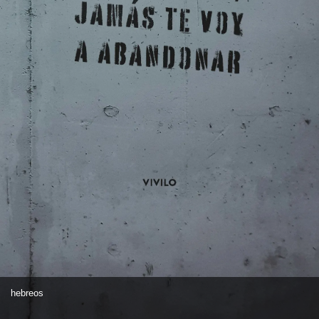
hebreos