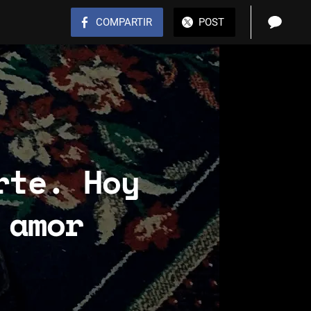
COMPARTIR
POST