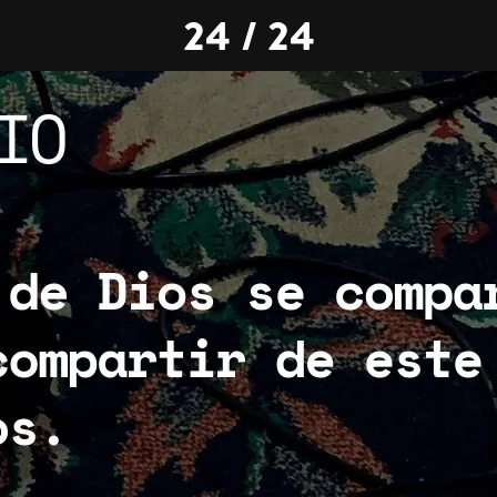
24 / 24