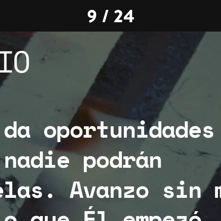
9 / 24