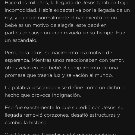
Hace dos mil años, la llegada de Jesús también trajo
incomodidad. Había expectativa por la llegada de un
rey, y aunque normalmente el nacimiento de un
bebé es un motivo de alegría, este bebé en
particular causó un gran revuelo en su tiempo. Fue
un escándalo.
Pero, para otros, su nacimiento era motivo de
esperanza. Mientras unos reaccionaban con temor,
otros veían en ese bebé el cumplimiento de una
promesa que traería luz y salvación al mundo.
La palabra «escándalo» se define como un dicho o
hecho que provoca indignación.
Eso fue exactamente lo que sucedió con Jesús: su
llegada removió corazones, desafió estructuras y
cambió la historia.
Y así fue: el rey Herodes sintió miedo, envidia y