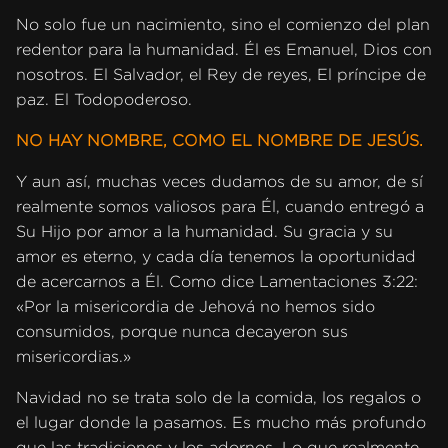
No solo fue un nacimiento, sino el comienzo del plan
redentor para la humanidad. Él es Emanuel, Dios con
nosotros. El Salvador, el Rey de reyes, El príncipe de
paz. El Todopoderoso.
NO HAY NOMBRE, COMO EL NOMBRE DE JESÚS.
Y aun así, muchas veces dudamos de su amor, de sí
realmente somos valiosos para Él, cuando entregó a
Su Hijo por amor a la humanidad. Su gracia y su
amor es eterno, y cada día tenemos la oportunidad
de acercarnos a Él. Como dice Lamentaciones 3:22:
«Por la misericordia de Jehová no hemos sido
consumidos, porque nunca decayeron sus
misericordias.»
Navidad no se trata solo de la comida, los regalos o
el lugar donde la pasamos. Es mucho más profundo
que las tradiciones y los adornos. Lo que realmente