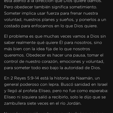
está atento a la dirección que Dios quiere darnos.
Pero obedecer también significa sometimiento.
Someter implica usar fuerza para frenar nuestra
voluntad, nuestros planes y sueños, y ponerlos a un
costado para enfocarnos en lo que Dios quiere.
El problema es que muchas veces vamos a Dios sin
saber realmente qué quiere Él para nosotros, sino
más bien con la idea fija de lo que nosotros
queremos. Obedecer es hacer una pausa, tomar el
control de nuestro corazón, emociones y voluntad,
para someter todo eso bajo la autoridad de Dios.
En 2 Reyes 5:9-14 está la historia de Naamán, un
general poderoso con lepra. Buscó sanidad en Israel
y llegó al profeta Eliseo, pero no fue como esperaba:
Eliseo ni siquiera salió a recibirlo, solo le dijo que se
zambullera siete veces en el río Jordán.