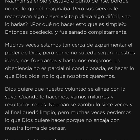
Naamán se enojó y estuvo a punto de irse, porque
no era lo que él imaginaba. Pero sus siervos le
recordaron algo clave: «si te pidiera algo difícil, ¿no
lo harías? ¿Por qué no hacer esto que es simple?»
Entonces obedeció, y fue sanado completamente.
Muchas veces estamos tan cerca de experimentar el
poder de Dios, pero como no sucede según nuestras
ideas, nos frustramos y hasta nos enojamos. La
obediencia no es parcial ni condicionada, es hacer lo
que Dios pide, no lo que nosotros queremos.
Dios quiere que nuestra voluntad se alinee con la
suya. Cuando lo hacemos, vemos milagros y
resultados reales. Naamán se zambulló siete veces y
al final quedó limpio, pero muchas veces perdemos
lo que Dios quiere hacer porque no encaja con
nuestra forma de pensar.