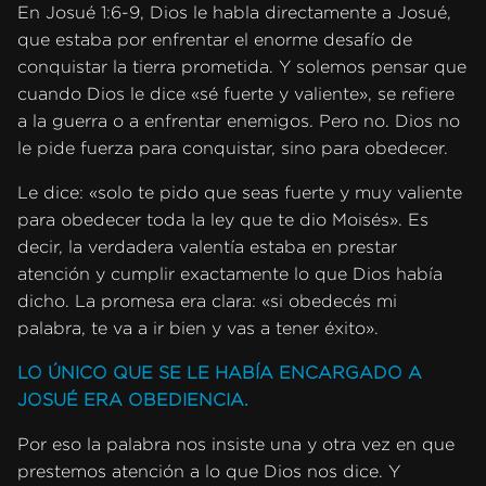
En Josué 1:6-9, Dios le habla directamente a Josué,
que estaba por enfrentar el enorme desafío de
conquistar la tierra prometida. Y solemos pensar que
cuando Dios le dice «sé fuerte y valiente», se refiere
a la guerra o a enfrentar enemigos. Pero no. Dios no
le pide fuerza para conquistar, sino para obedecer.
Le dice: «solo te pido que seas fuerte y muy valiente
para obedecer toda la ley que te dio Moisés». Es
decir, la verdadera valentía estaba en prestar
atención y cumplir exactamente lo que Dios había
dicho. La promesa era clara: «si obedecés mi
palabra, te va a ir bien y vas a tener éxito».
LO ÚNICO QUE SE LE HABÍA ENCARGADO A
JOSUÉ ERA OBEDIENCIA.
Por eso la palabra nos insiste una y otra vez en que
prestemos atención a lo que Dios nos dice. Y