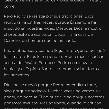
cielo con animales impuros y Dios le decía: «mata y
come»
Pero Pedro se resistía por sus tradiciones. Dios
repitió la visión tres veces, porque Él siempre ha
insistido en nuestras vidas. Después Dios le mostró
el propósito de esa visión: debía ir a la casa de
Cornelio, un hombre que no era judío.
Pedro obedece, y cuando llega les pregunta por qué
lo llamaron. Ellos le responden: «queremos escuchar
acerca de Jesús». Entonces Pedro comienza a
hablar, y el Espíritu Santo se derrama sobre todos
los presentes.
Dios no se movió porque Pedro entendiera todo,
sino porque obedeció. Muchas veces no vemos su
poder, no porque Él no pueda, sino porque nosotros
ponemos excusas. Más adelante, cuando lo critican