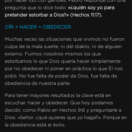
por haber ido con gentiles, Pedro responde con una
pregunta que lo dice todo:
«¿quién soy yo para
pretender estorbar a Dios?» (Hechos 11:17).
OÍR + HACER + OBEDECER
Muchas veces las situaciones que vivimos no fueron
culpa de la mala suerte, ni del diablo, ni de alguien
externo. Fuimos nosotros mismos los que
estorbamos lo que Dios quería hacer simplemente
por no obedecer ni poner en práctica lo que Él nos
pidió. No fue falta de poder de Dios, fue falta de
obediencia de nuestra parte.
Para tener mayores resultados la clave está en
escuchar, hacer y obedecer. Que hoy podamos
decidir, como Pablo en Hechos 9:6 y preguntarle a
Dios: «Señor, ¿qué quieres que yo haga?». Porque en
la obediencia está el éxito.