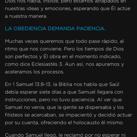
Dios nos habla, insiste, pero estamos atrapados en
nuestras ideas y emociones, esperando que Él actúe
a nuestra manera.
LA OBEDIENCIA DEMANDA PACIENCIA.
Muchas veces queremos que todo pase rápido, al
ritmo que nos conviene. Pero los tiempos de Dios
son perfectos y Él obra en el momento indicado,
como dice Eclesiastés 3. Aun así, nos apuramos y
aceleramos los procesos.
En 1 Samuel 13:8-13, la Biblia nos habla que Saúl
debía esperar siete días a que Samuel llegara con
instrucciones, pero no tuvo paciencia. Al ver que
Samuel no venía, que la gente se dispersaba y los
filisteos se acercaban, se impacientó y decidió actuar
por su cuenta, ofreciendo el holocausto él mismo.
Cuando Samuel llegó, le reclamó por no esperar ni