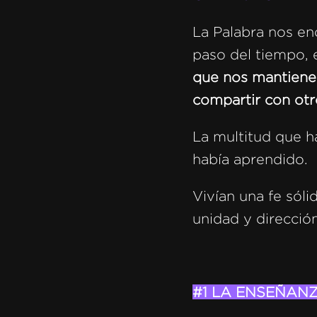
La Palabra nos en
paso del tiempo, 
que nos mantiene 
compartir con otr
La multitud que h
había aprendido.
Vivían una fe sóli
unidad y dirección
#1 LA ENSEÑAN