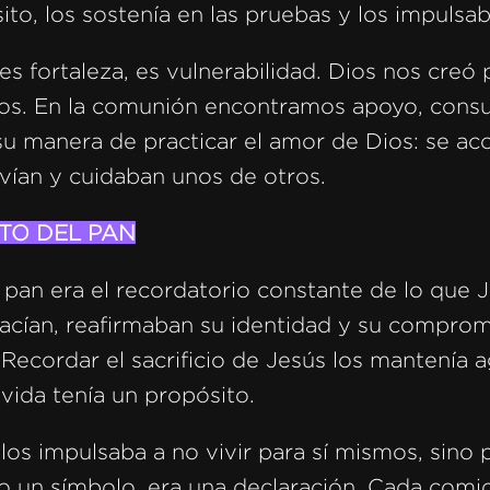
ito, los sostenía en las pruebas y los impulsab
s fortaleza, es vulnerabilidad. Dios nos creó p
os. En la comunión encontramos apoyo, consu
u manera de practicar el amor de Dios: se a
rvían y cuidaban unos de otros.
NTO DEL PAN
l pan era el recordatorio constante de lo que 
acían, reafirmaban su identidad y su comprom
. Recordar el sacrificio de Jesús los mantenía 
vida tenía un propósito.
los impulsaba a no vivir para sí mismos, sino p
lo un símbolo, era una declaración. Cada comi