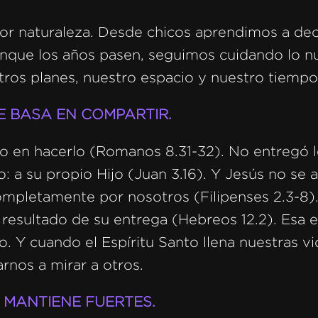
r naturaleza. Desde chicos aprendimos a dec
nque los años pasen, seguimos cuidando lo nu
ros planes, nuestro espacio y nuestro tiempo
E BASA EN COMPARTIR.
ro en hacerlo (Romanos 8.31-32). No entregó l
o: a su propio Hijo (Juan 3.16). Y Jesús no se a
mpletamente por nosotros (Filipenses 2.3-8).
resultado de su entrega (Hebreos 12.2). Esa e
o. Y cuando el Espíritu Santo llena nuestras vi
rnos a mirar a otros.
 MANTIENE FUERTES.