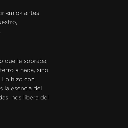
ir «mío» antes
estro,
.
o que le sobraba,
ferró a nada, sino
 Lo hizo con
s la esencia del
das, nos libera del