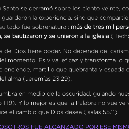
u Santo se derramó sobre los ciento veinte, 
e guardaron la experiencia, sino que comparti
esultado fue sobrenatural:
más de tres mil pers
 se bautizaron y se unieron a la iglesia
(Hecho
ra de Dios tiene poder. No depende del carism
del momento. Es viva, eficaz y transforma lo 
ue enciende, martillo que quebranta y espada 
el alma (Jeremías 23.29).
umbra en medio de la oscuridad, guiando nue
 1.19). Y lo mejor es que la Palabra no vuelve
ce el cambio que Dios desea (Isaías 55.11).
OSOTROS FUE ALCANZADO POR ESE MISM