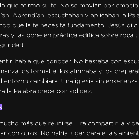
lo que afirmó su fe. No se movían por emocion
an. Aprendían, escuchaban y aplicaban la Pal
endo que la fe necesita fundamento. Jesús dijo
ras y las pone en práctica edifica sobre roca 
eguridad.
ntir, había que conocer. No bastaba con escu
ñanza los formaba, los afirmaba y los prepara
l entorno cambiara. Una iglesia sin enseñanza 
a la Palabra crece con solidez.
N
ucho más que reunirse. Era compartir la vida.
nar con otros. No había lugar para el aislamie