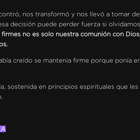
contró, nos transformó y nos llevó a tomar de
esa decisión puede perder fuerza si olvidamos
firmes no es solo nuestra comunión con Dios,
os.
abía creído se mantenía firme porque ponía en
da, sostenida en principios espirituales que les
.
ZA