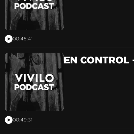
00:45:41
EN CONTROL -
00:49:31