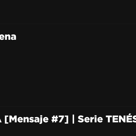
ena
[Mensaje #7] | Serie TENÉ