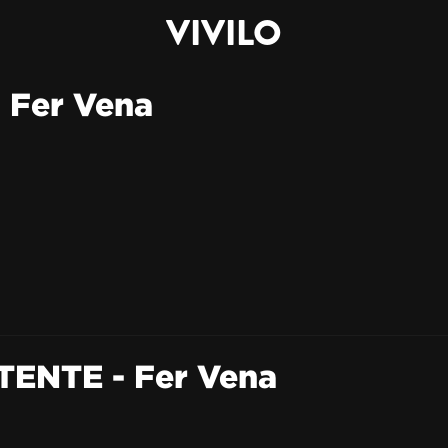
VIVILO
Fer Vena
ENTE - Fer Vena