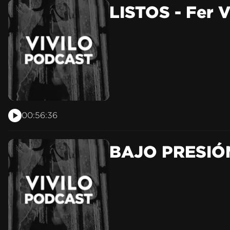
LISTOS - Fer 
00:56:36
BAJO PRESIÓN