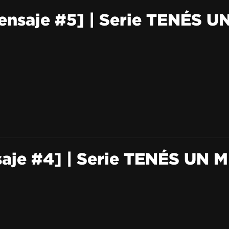
nsaje #5] | Serie TENÉS U
je #4] | Serie TENÉS UN 