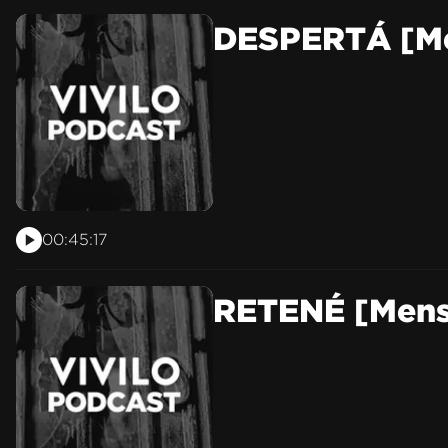
DESPERTÁ [Me
00:45:17
RETENÉ [Mensa