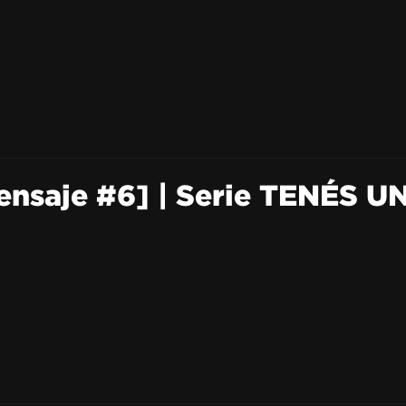
nsaje #6] | Serie TENÉS U