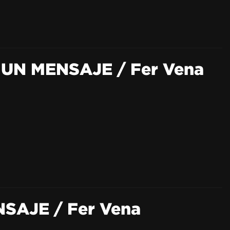
S UN MENSAJE / Fer Vena
NSAJE / Fer Vena