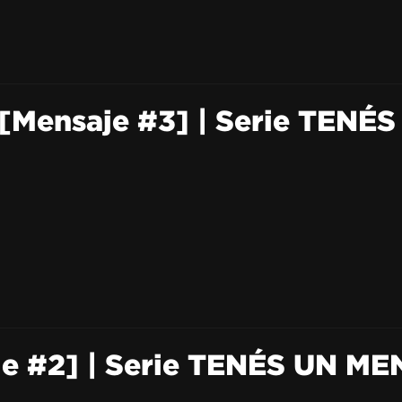
Mensaje #3] | Serie TENÉ
e #2] | Serie TENÉS UN ME