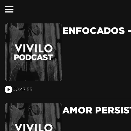
ENFOCADOS - 
00:47:55
AMOR PERSIST