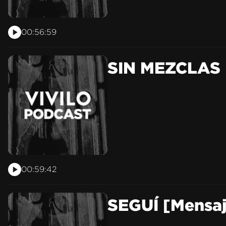
00:56:59
SIN MEZCLAS [
00:59:42
SEGUÍ [Mensaj