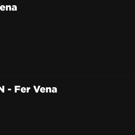
Vena
 - Fer Vena