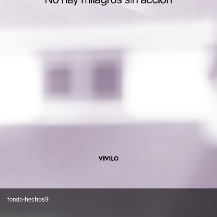
fondo-hechos9