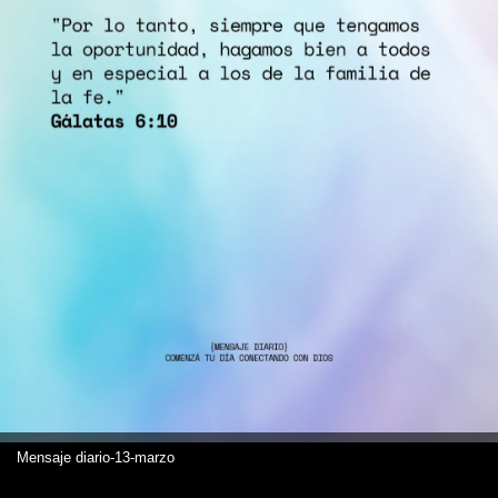
Mensaje diario-13-marzo