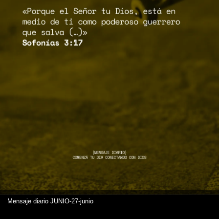
Mensaje diario JUNIO-27-junio