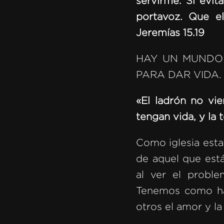
servirme. Si evit
portavoz. Que el
Jeremías 15.19
HAY UN MUNDO 
PARA DAR VIDA.
«El ladrón no vi
tengan vida, y la
Como iglesia esta
de aquel que est
al ver el proble
Tenemos como hac
otros el amor y la