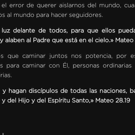
l error de querer aislarnos del mundo, cua
os al mundo para hacer seguidores.
u luz delante de todos, para que ellos pued
 alaben al Padre que está en el cielo.» Mateo 
s que caminar juntos nos potencia, por e
para caminar con Él, personas ordinarias 
rias.
 y hagan discípulos de todas las naciones, b
y del Hijo y del Espíritu Santo,» Mateo 28.19