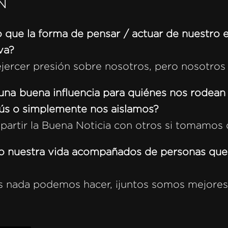
N
que la forma de pensar / actuar de nuestro 
va?
jercer presión sobre nosotros, pero nosotros 
una buena influencia para quiénes nos rodean
sús o simplemente nos aislamos?
tir la Buena Noticia con otros si tomamos di
o nuestra vida acompañados de personas que
s nada podemos hacer, ¡juntos somos mejores