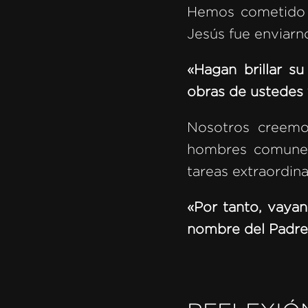
Hemos cometido e
Jesús fue enviarn
«Hagan brillar s
obras de ustedes y
Nosotros creemo
hombres comunes 
tareas extraordina
«Por tanto, vayan
nombre del Padre 