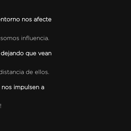
entorno nos afecte
somos influencia.
 dejando que vean
stancia de ellos.
 nos impulsen a
!