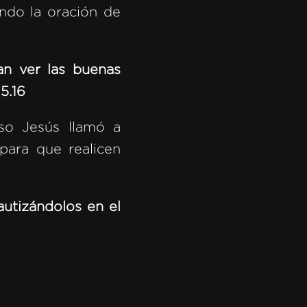
ndo la oración de
an ver las buenas
5.16
so Jesús llamó a
para que realicen
autizándolos en el