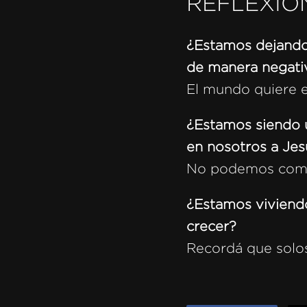
REFLEXIÓ
¿Estamos dejando 
de manera negati
El mundo quiere e
¿Estamos siendo 
en nosotros a Je
No podemos compar
¿Estamos viviend
crecer?
Recordá que solo