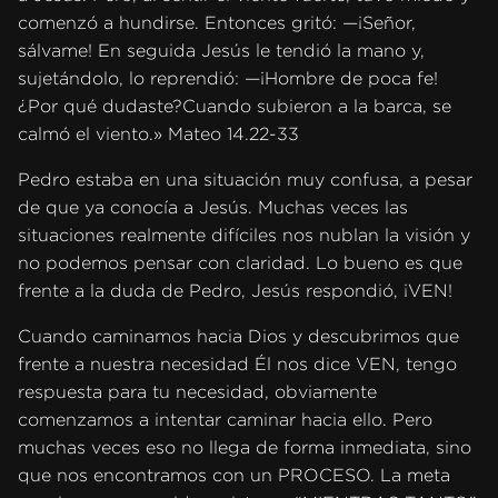
comenzó a hundirse. Entonces gritó: —¡Señor,
sálvame! En seguida Jesús le tendió la mano y,
sujetándolo, lo reprendió: —¡Hombre de poca fe!
¿Por qué dudaste?Cuando subieron a la barca, se
calmó el viento.» Mateo 14.22-33
Pedro estaba en una situación muy confusa, a pesar
de que ya conocía a Jesús. Muchas veces las
situaciones realmente difíciles nos nublan la visión y
no podemos pensar con claridad. Lo bueno es que
frente a la duda de Pedro, Jesús respondió, ¡VEN!
Cuando caminamos hacia Dios y descubrimos que
frente a nuestra necesidad Él nos dice VEN, tengo
respuesta para tu necesidad, obviamente
comenzamos a intentar caminar hacia ello. Pero
muchas veces eso no llega de forma inmediata, sino
que nos encontramos con un PROCESO. La meta