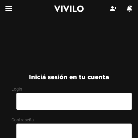
VIVILO
Iniciá sesión en tu cuenta
Login
Contraseña